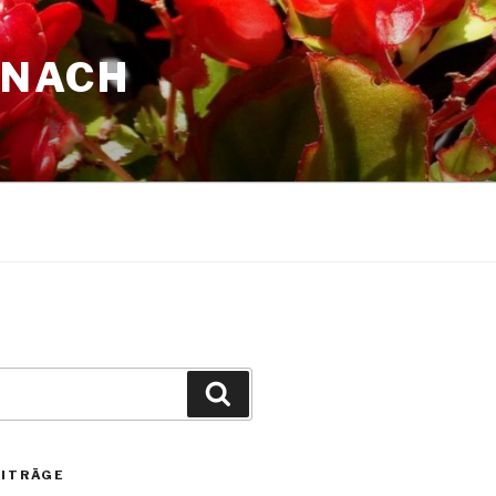
ENACH
Suchen
EITRÄGE