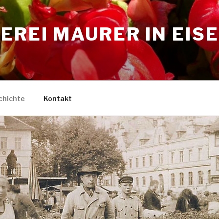
EREI MAURER IN EIS
chichte
Kontakt