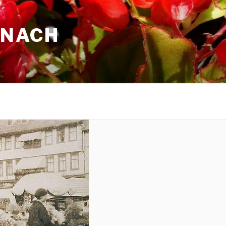
ENACH